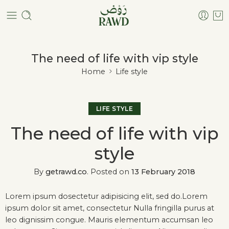
The need of life with vip style
Home
Life style
LIFE STYLE
The need of life with vip
style
By
getrawd.co
.
Posted on
13 February 2018
Lorem ipsum dosectetur adipisicing elit, sed do.Lorem
ipsum dolor sit amet, consectetur Nulla fringilla purus at
leo dignissim congue. Mauris elementum accumsan leo